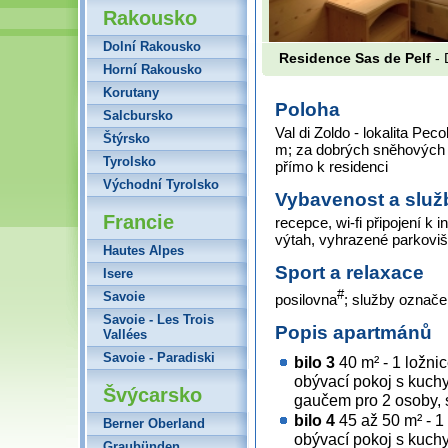
Rakousko
Dolní Rakousko
Residence Sas de Pelf
- 
Horní Rakousko
Korutany
Poloha
Salcbursko
Val di Zoldo - lokalita Pec
Štýrsko
m; za dobrých sněhových 
Tyrolsko
přímo k residenci
Východní Tyrolsko
Vybavenost a služ
Francie
recepce, wi-fi připojení k 
výtah, vyhrazené parkoviš
Hautes Alpes
Sport a relaxace
Isere
#
Savoie
posilovna
; služby označ
Savoie - Les Trois
Popis apartmánů
Vallées
Savoie - Paradiski
bilo 3
40 m² - 1 ložni
obývací pokoj s kuch
Švýcarsko
gaučem pro 2 osoby, s
bilo 4
45 až 50 m² - 1
Berner Oberland
obývací pokoj s kuch
Graubünden