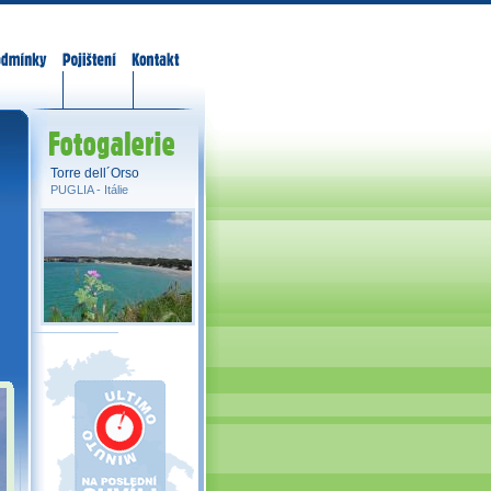
odmínky
Pojištění
Kontakt
Fotogalerie
Torre dell´Orso
PUGLIA -
Itálie