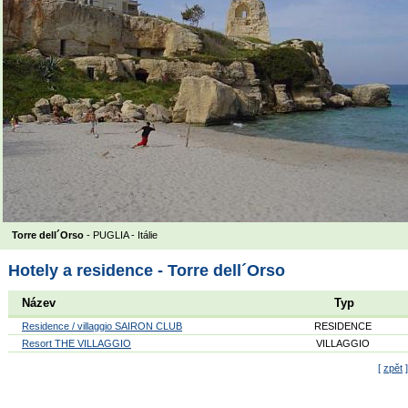
Torre dell´Orso
- PUGLIA -
Itálie
Hotely a residence - Torre dell´Orso
Název
Typ
Residence / villaggio SAIRON CLUB
RESIDENCE
Resort THE VILLAGGIO
VILLAGGIO
[
zpět
]