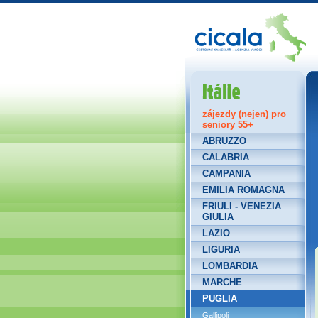
Itálie
zájezdy (nejen) pro
seniory 55+
ABRUZZO
CALABRIA
CAMPANIA
EMILIA ROMAGNA
FRIULI - VENEZIA
GIULIA
LAZIO
LIGURIA
LOMBARDIA
MARCHE
PUGLIA
Gallipoli