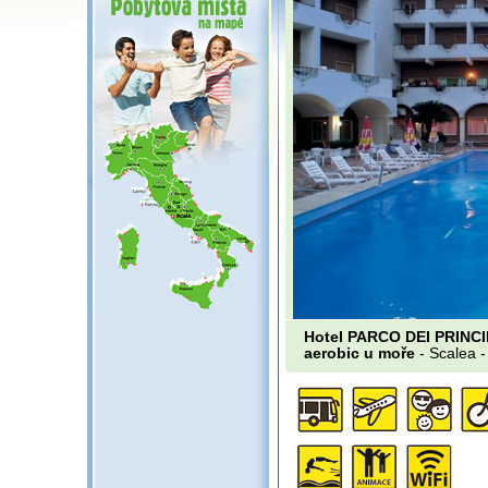
Hotel PARCO DEI PRINCIPI
aerobic u moře
- Scalea 